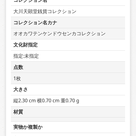
コレクション名
大川天顕堂銭貨コレクション
コレクション名カナ
オオカワテンケンドウセンカコレクション
文化財指定
指定:未指定
点数
1枚
大きさ
縦2.30 cm 横0.70 cm 重0.70 g
材質
実物か複製か