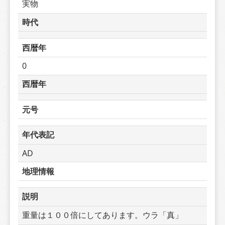
実物
時代
西暦年
0
西暦年
元号
年代表記
AD
地理情報
説明
重量は１００倍にしてあります。ウラ「真」