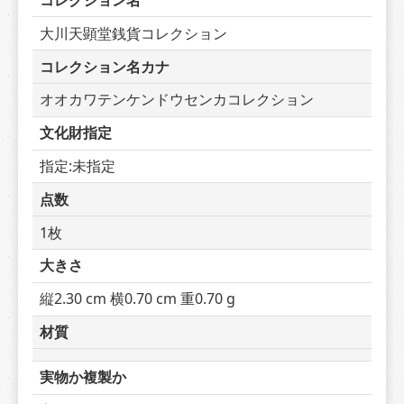
コレクション名
大川天顕堂銭貨コレクション
コレクション名カナ
オオカワテンケンドウセンカコレクション
文化財指定
指定:未指定
点数
1枚
大きさ
縦2.30 cm 横0.70 cm 重0.70 g
材質
実物か複製か