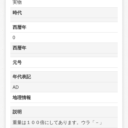
実物
時代
西暦年
0
西暦年
元号
年代表記
AD
地理情報
説明
重量は１００倍にしてあります。ウラ「－」