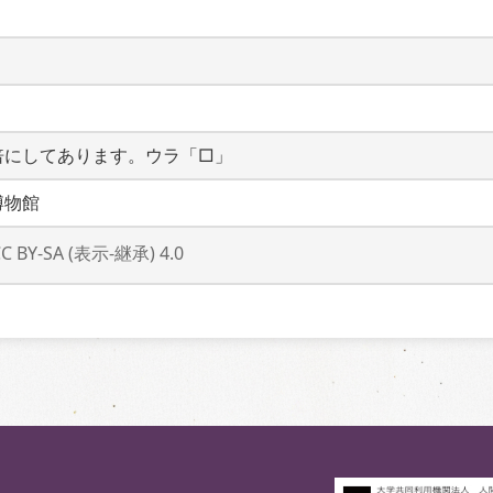
倍にしてあります。ウラ「□」
博物館
CC BY-SA (表示-継承) 4.0