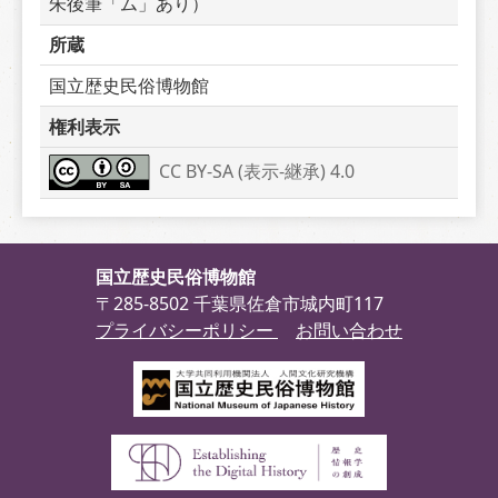
朱後筆「ム」あり）
所蔵
国立歴史民俗博物館
権利表示
CC BY-SA (表示-継承) 4.0
国立歴史民俗博物館
〒285-8502 千葉県佐倉市城内町117
プライバシーポリシー
お問い合わせ