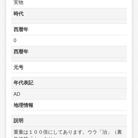
実物
時代
西暦年
0
西暦年
元号
年代表記
AD
地理情報
説明
重量は１００倍にしてあります。ウラ「治」（裏