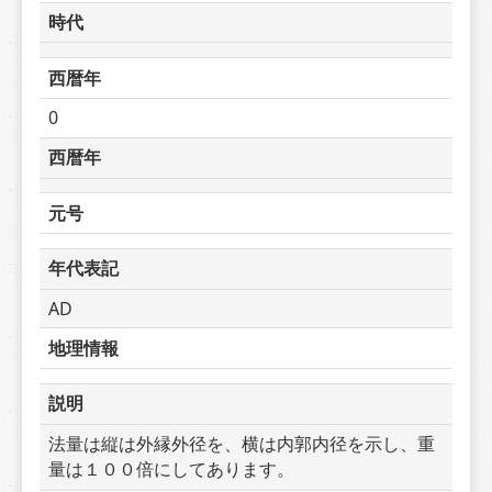
時代
西暦年
0
西暦年
元号
年代表記
AD
地理情報
説明
法量は縦は外縁外径を、横は内郭内径を示し、重
量は１００倍にしてあります。