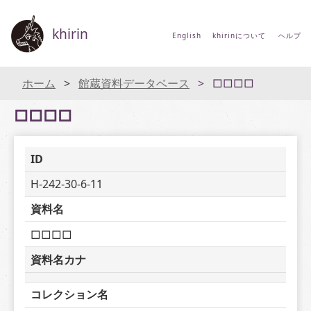
khirin
English
khirinについて
ヘルプ
ホーム
館蔵資料データベース
□□□□
□□□□
ID
H-242-30-6-11
資料名
□□□□
資料名カナ
コレクション名