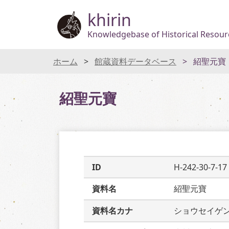
khirin
Knowledgebase of Historical Resourc
ホーム
館蔵資料データベース
紹聖元寶
紹聖元寶
ID
H-242-30-7-17
資料名
紹聖元寶
資料名カナ
ショウセイゲ