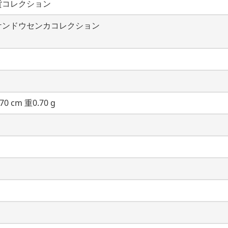
貨コレクション
ケンドウセンカコレクション
70 cm 重0.70 g