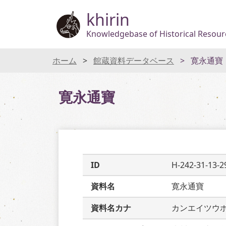
khirin
Knowledgebase of Historical Resourc
ホーム
館蔵資料データベース
寛永通寶
寛永通寶
ID
H-242-31-13-2
資料名
寛永通寶
資料名カナ
カンエイツウ