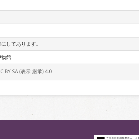
倍にしてあります。
博物館
CC BY-SA (表示-継承) 4.0