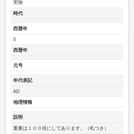
実物
時代
西暦年
0
西暦年
元号
年代表記
AD
地理情報
説明
重量は１００倍にしてあります。（札つき）