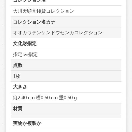
コレクション名
大川天顕堂銭貨コレクション
コレクション名カナ
オオカワテンケンドウセンカコレクション
文化財指定
指定:未指定
点数
1枚
大きさ
縦2.40 cm 横0.60 cm 重0.60 g
材質
実物か複製か