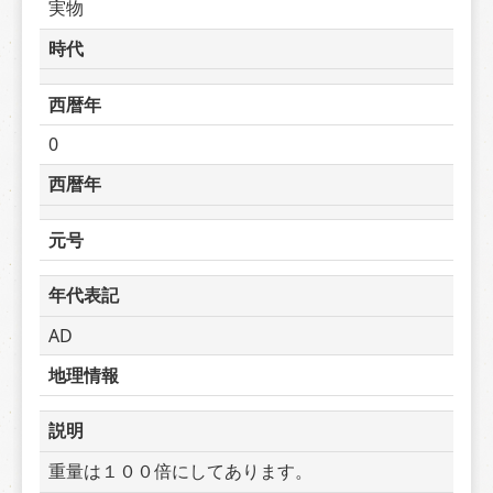
実物
時代
西暦年
0
西暦年
元号
年代表記
AD
地理情報
説明
重量は１００倍にしてあります。