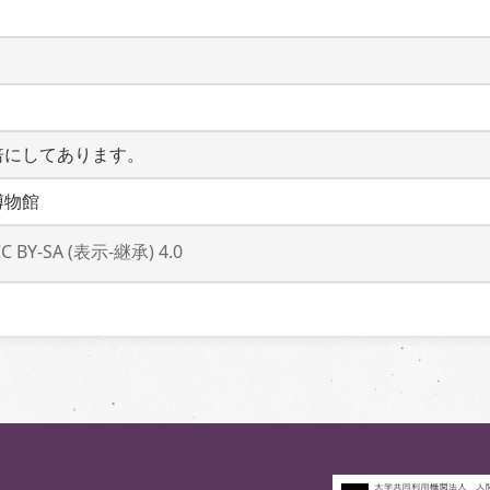
倍にしてあります。
博物館
CC BY-SA (表示-継承) 4.0