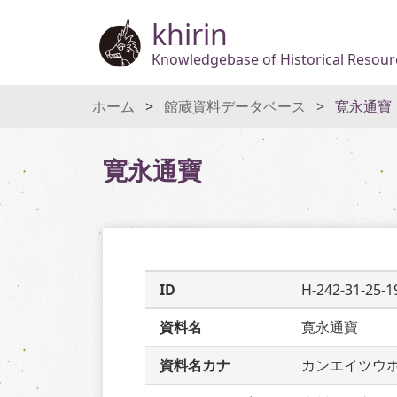
khirin
Knowledgebase of Historical Resourc
ホーム
館蔵資料データベース
寛永通寶
寛永通寶
ID
H-242-31-25-1
資料名
寛永通寶
資料名カナ
カンエイツウ