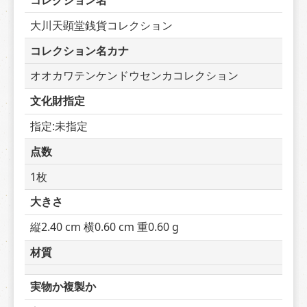
コレクション名
大川天顕堂銭貨コレクション
コレクション名カナ
オオカワテンケンドウセンカコレクション
文化財指定
指定:未指定
点数
1枚
大きさ
縦2.40 cm 横0.60 cm 重0.60 g
材質
実物か複製か