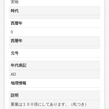
実物
時代
西暦年
0
西暦年
元号
年代表記
AD
地理情報
説明
重量は１００倍にしてあります。（札つき）