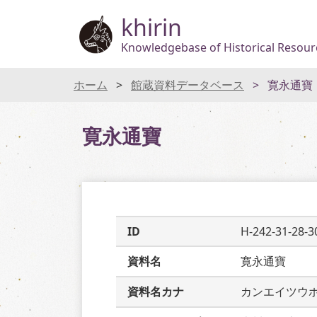
khirin
Knowledgebase of Historical Resourc
ホーム
館蔵資料データベース
寛永通寶
寛永通寶
ID
H-242-31-28-3
資料名
寛永通寶
資料名カナ
カンエイツウ