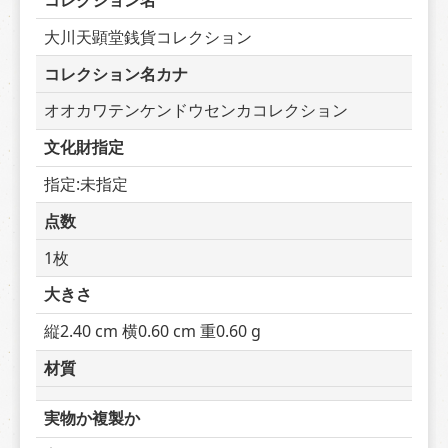
コレクション名
大川天顕堂銭貨コレクション
コレクション名カナ
オオカワテンケンドウセンカコレクション
文化財指定
指定:未指定
点数
1枚
大きさ
縦2.40 cm 横0.60 cm 重0.60 g
材質
実物か複製か