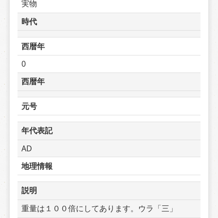
実物
時代
西暦年
0
西暦年
元号
年代表記
AD
地理情報
説明
重量は１００倍にしてあります。ウラ「三」