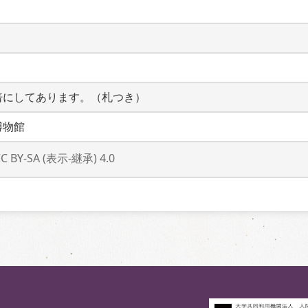
倍にしてあります。（札つき）
博物館
CC BY-SA (表示-継承) 4.0