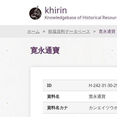
khirin
Knowledgebase of Historical Resourc
ホーム
館蔵資料データベース
寛永通寶
寛永通寶
ID
H-242-31-30-2
資料名
寛永通寶
資料名カナ
カンエイツウ