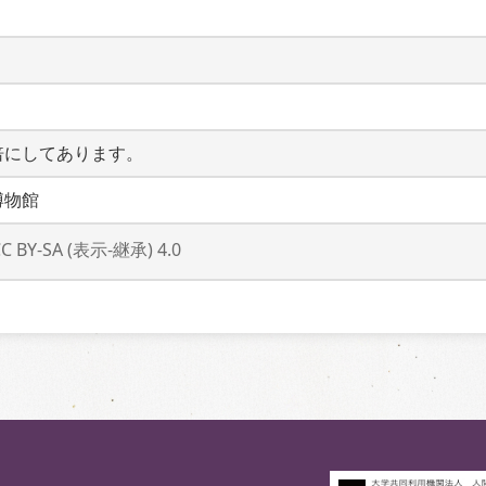
倍にしてあります。
博物館
CC BY-SA (表示-継承) 4.0