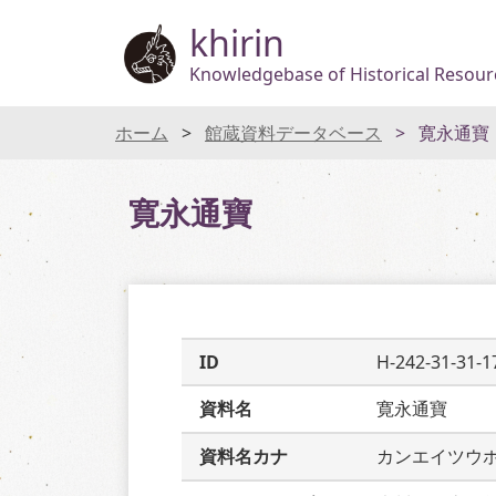
khirin
Knowledgebase of Historical Resourc
ホーム
館蔵資料データベース
寛永通寶
寛永通寶
ID
H-242-31-31-1
資料名
寛永通寶
資料名カナ
カンエイツウ