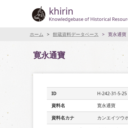
khirin
Knowledgebase of Historical Resourc
ホーム
館蔵資料データベース
寛永通寶
寛永通寶
ID
H-242-31-5-25
資料名
寛永通寶
資料名カナ
カンエイツウ