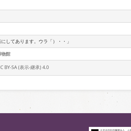
倍にしてあります。ウラ「）・・」
博物館
CC BY-SA (表示-継承) 4.0