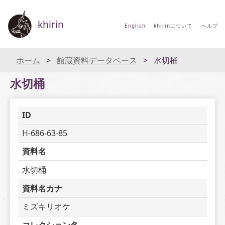
khirin
English
khirinについて
ヘルプ
ホーム
館蔵資料データベース
水切桶
水切桶
ID
H-686-63-85
資料名
水切桶
資料名カナ
ミズキリオケ