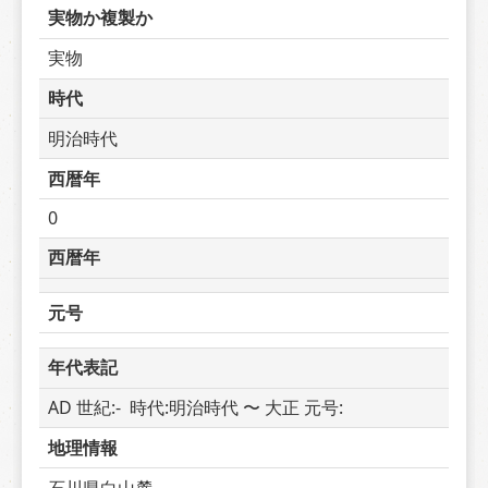
実物か複製か
実物
時代
明治時代
西暦年
0
西暦年
元号
年代表記
AD 世紀:-  時代:明治時代 〜 大正 元号: 
地理情報
石川県白山麓