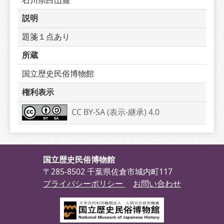
説明
題箋１点あり
所蔵
国立歴史民俗博物館
権利表示
CC BY-SA (表示-継承) 4.0
国立歴史民俗博物館
〒285-8502 千葉県佐倉市城内町117
プライバシーポリシー
お問い合わせ