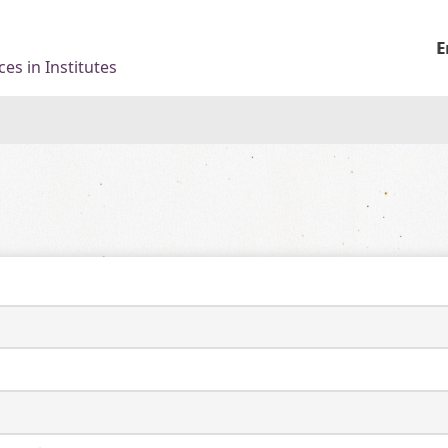
E
es in Institutes