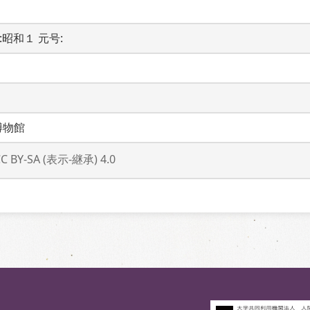
代:昭和１ 元号: 
博物館
CC BY-SA (表示-継承) 4.0