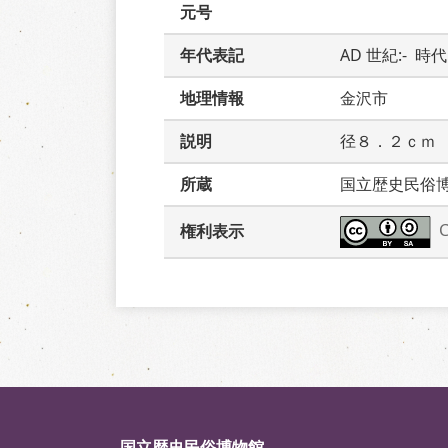
元号
年代表記
AD 世紀:-  時
地理情報
金沢市
説明
径８．２ｃｍ
所蔵
国立歴史民俗
権利表示
国立歴史民俗博物館