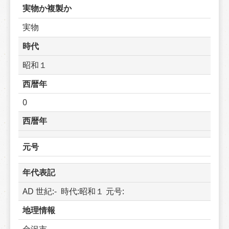
実物か複製か
実物
時代
昭和１
西暦年
0
西暦年
元号
年代表記
AD 世紀:-  時代:昭和１ 元号: 
地理情報
金沢市