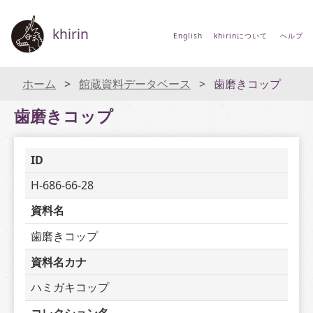
khirin
English
khirinについて
ヘルプ
ホーム
館蔵資料データベース
歯磨きコップ
歯磨きコップ
ID
H-686-66-28
資料名
歯磨きコップ
資料名カナ
ハミガキコップ