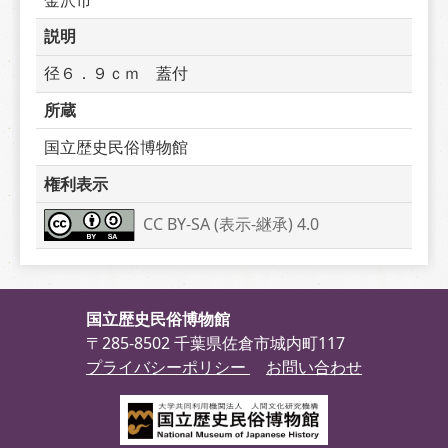
説明
径６．９ｃｍ　蓋付
所蔵
国立歴史民俗博物館
権利表示
CC BY-SA (表示-継承) 4.0
国立歴史民俗博物館
〒285-8502 千葉県佐倉市城内町117
プライバシーポリシー
お問い合わせ