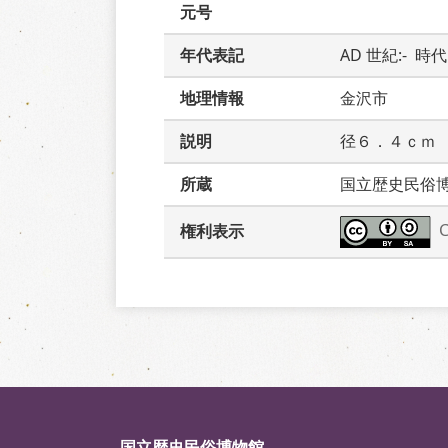
元号
年代表記
AD 世紀:-  時
地理情報
金沢市
説明
径６．４ｃｍ
所蔵
国立歴史民俗
権利表示
国立歴史民俗博物館