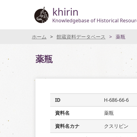
khirin
Knowledgebase of Historical Resourc
ホーム
館蔵資料データベース
薬瓶
薬瓶
ID
H-686-66-6
資料名
薬瓶
資料名カナ
クスリビン