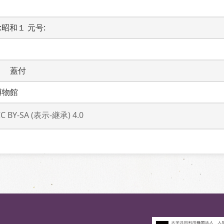
代:昭和１ 元号: 
　　蓋付
博物館
CC BY-SA (表示-継承) 4.0