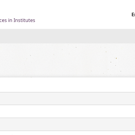
E
es in Institutes