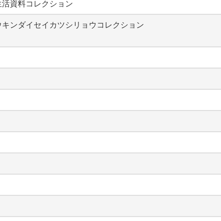
生活資料コレクション
ウキンダイセイカツシリョウコレクション