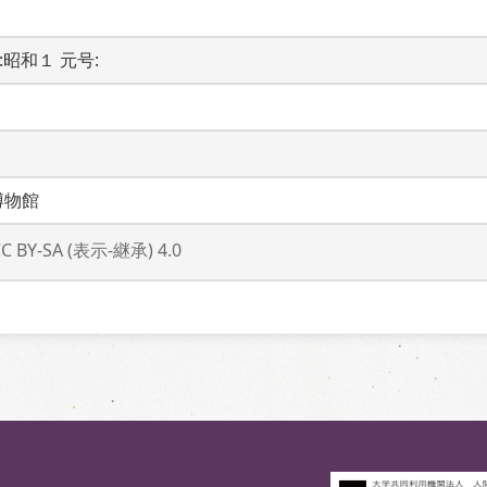
代:昭和１ 元号: 
博物館
CC BY-SA (表示-継承) 4.0