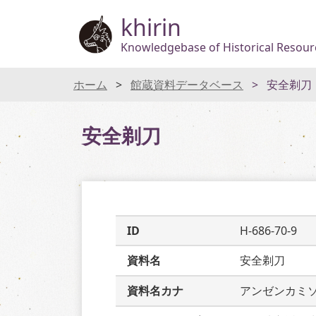
khirin
Knowledgebase of Historical Resourc
ホーム
館蔵資料データベース
安全剃刀
安全剃刀
ID
H-686-70-9
資料名
安全剃刀
資料名カナ
アンゼンカミ