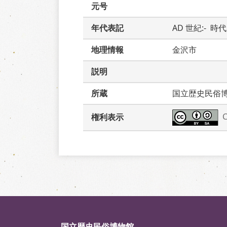
元号
年代表記
AD 世紀:-  時
地理情報
金沢市
説明
所蔵
国立歴史民俗
権利表示
国立歴史民俗博物館