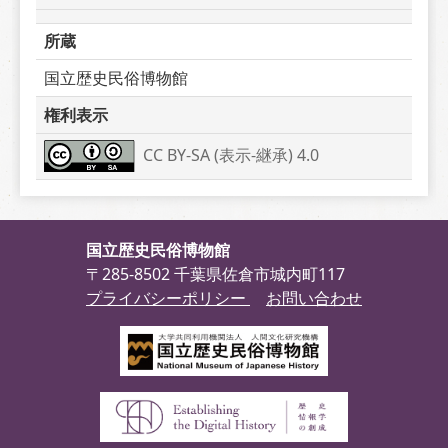
所蔵
国立歴史民俗博物館
権利表示
CC BY-SA (表示-継承) 4.0
国立歴史民俗博物館
〒285-8502 千葉県佐倉市城内町117
プライバシーポリシー
お問い合わせ