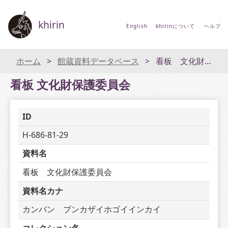
khirin
English
khirinについて
ヘルプ
ホーム
館蔵資料データベース
看板 文化財保護委員会
看板 文化財保護委員会
ID
H-686-81-29
資料名
看板　文化財保護委員会
資料名カナ
カンバン　ブンカザイホゴイインカイ