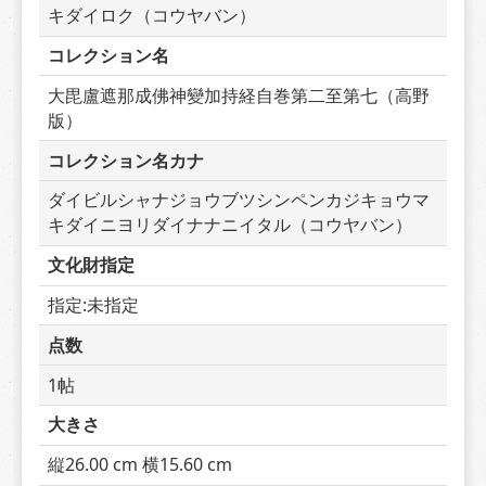
キダイロク（コウヤバン）
コレクション名
大毘盧遮那成佛神變加持経自巻第二至第七（高野
版）
コレクション名カナ
ダイビルシャナジョウブツシンペンカジキョウマ
キダイニヨリダイナナニイタル（コウヤバン）
文化財指定
指定:未指定
点数
1帖
大きさ
縦26.00 cm 横15.60 cm