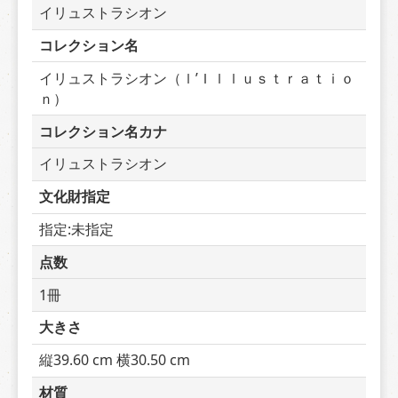
イリュストラシオン
コレクション名
イリュストラシオン（ｌ’Ｉｌｌｕｓｔｒａｔｉｏ
ｎ）
コレクション名カナ
イリュストラシオン
文化財指定
指定:未指定
点数
1冊
大きさ
縦39.60 cm 横30.50 cm
材質