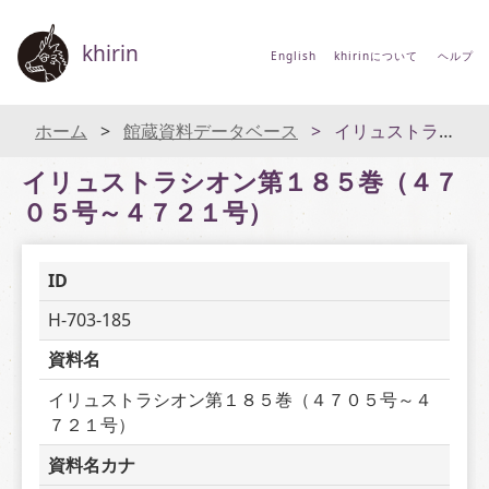
khirin
English
khirinについて
ヘルプ
ホーム
館蔵資料データベース
イリュストラシオン第１８５巻（４７０５号～４７２１号）
イリュストラシオン第１８５巻（４７
０５号～４７２１号）
ID
H-703-185
資料名
イリュストラシオン第１８５巻（４７０５号～４
７２１号）
資料名カナ