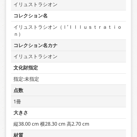
イリュストラシオン
コレクション名
イリュストラシオン（ｌ’Ｉｌｌｕｓｔｒａｔｉｏ
ｎ）
コレクション名カナ
イリュストラシオン
文化財指定
指定:未指定
点数
1冊
大きさ
縦38.00 cm 横28.30 cm 高2.70 cm
材質