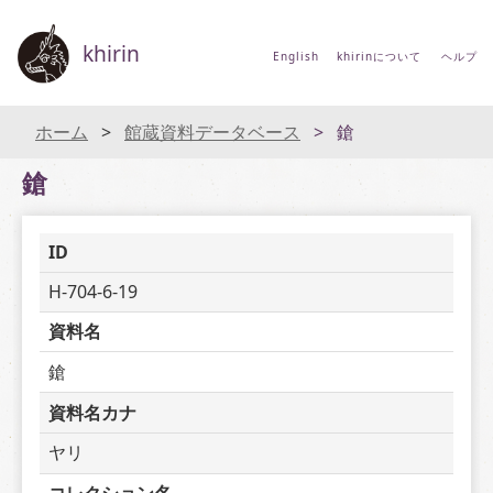
khirin
English
khirinについて
ヘルプ
ホーム
館蔵資料データベース
鎗
鎗
ID
H-704-6-19
資料名
鎗
資料名カナ
ヤリ