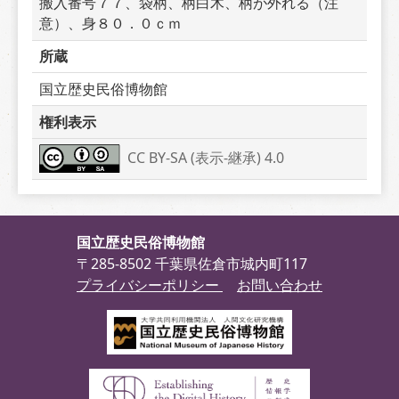
搬入番号７７、袋柄、柄白木、柄が外れる（注
意）、身８０．０ｃｍ
所蔵
国立歴史民俗博物館
権利表示
CC BY-SA (表示-継承) 4.0
国立歴史民俗博物館
〒285-8502 千葉県佐倉市城内町117
プライバシーポリシー
お問い合わせ