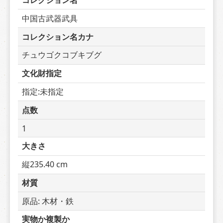
コレクション名
中国古武器武具
コレクション名カナ
チュウゴクコブキブグ
文化財指定
指定:未指定
点数
1
大きさ
縦235.40 cm
材質
原品: 木材・鉄
実物か複製か