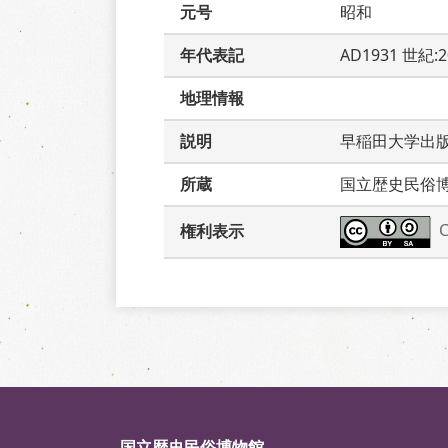
元号
昭和
年代表記
AD1931 世紀:
地理情報
説明
早稲田大学出
所蔵
国立歴史民俗
権利表示
国立歴史民俗博物館