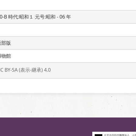
20-B 時代:昭和１ 元号:昭和 - 06 年
版部版
博物館
CC BY-SA (表示-継承) 4.0