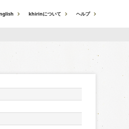
nglish
khirinについて
ヘルプ