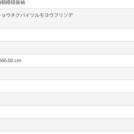
梅鶴模様振袖
ショウチクバイツルモヨウフリソデ
60.00 cm