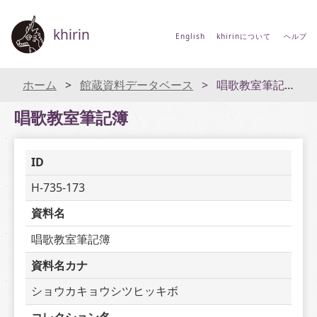
khirin
English
khirinについて
ヘルプ
ホーム
館蔵資料データベース
唱歌教室筆記簿
唱歌教室筆記簿
ID
H-735-173
資料名
唱歌教室筆記簿
資料名カナ
ショウカキョウシツヒッキボ