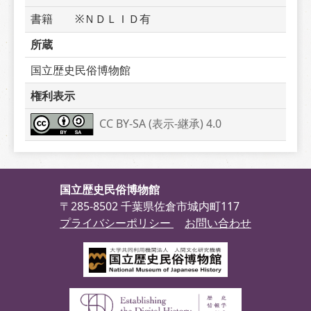
書籍　　※ＮＤＬＩＤ有
所蔵
国立歴史民俗博物館
権利表示
CC BY-SA (表示-継承) 4.0
国立歴史民俗博物館
〒285-8502 千葉県佐倉市城内町117
プライバシーポリシー
お問い合わせ