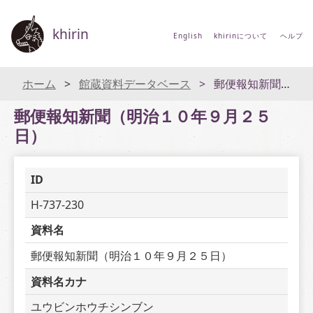
khirin
English
khirinについて
ヘルプ
ホーム
館蔵資料データベース
郵便報知新聞（明治１０年９月２５日）
郵便報知新聞（明治１０年９月２５
日）
ID
H-737-230
資料名
郵便報知新聞（明治１０年９月２５日）
資料名カナ
ユウビンホウチシンブン