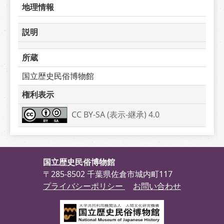
地理情報
説明
所蔵
国立歴史民俗博物館
権利表示
CC BY-SA (表示-継承) 4.0
国立歴史民俗博物館
〒285-8502 千葉県佐倉市城内町117
プライバシーポリシー
お問い合わせ