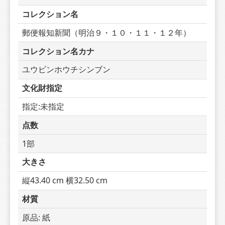
コレクション名
郵便報知新聞（明治９・１０・１１・１２年）
コレクション名カナ
ユウビンホウチシンブン
文化財指定
指定:未指定
点数
1部
大きさ
縦43.40 cm 横32.50 cm
材質
原品: 紙