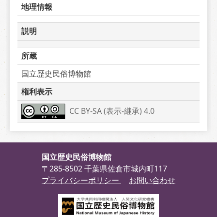
地理情報
説明
所蔵
国立歴史民俗博物館
権利表示
CC BY-SA (表示-継承) 4.0
国立歴史民俗博物館
〒285-8502 千葉県佐倉市城内町117
プライバシーポリシー
お問い合わせ