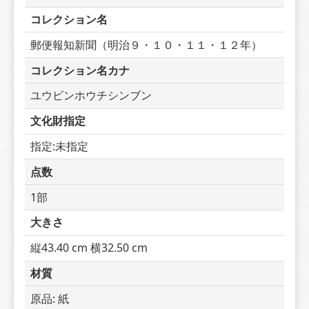
コレクション名
郵便報知新聞（明治９・１０・１１・１２年）
コレクション名カナ
ユウビンホウチシンブン
文化財指定
指定:未指定
点数
1部
大きさ
縦43.40 cm 横32.50 cm
材質
原品: 紙