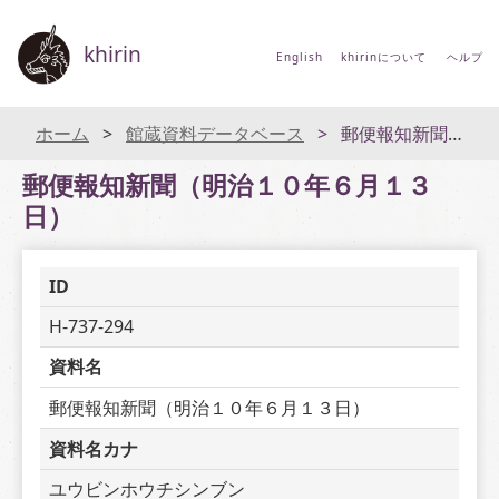
khirin
English
khirinについて
ヘルプ
ホーム
館蔵資料データベース
郵便報知新聞（明治１０年６月１３日）
郵便報知新聞（明治１０年６月１３
日）
ID
H-737-294
資料名
郵便報知新聞（明治１０年６月１３日）
資料名カナ
ユウビンホウチシンブン