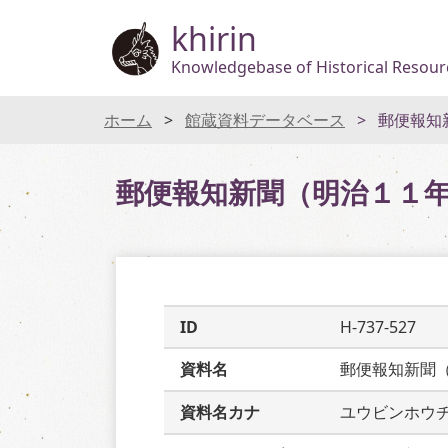
khirin
Knowledgebase of Historical Resourc
ホーム
館蔵資料データベース
郵便報知
郵便報知新聞（明治１１
ID
H-737-527
資料名
郵便報知新聞
資料名カナ
ユウビンホウ