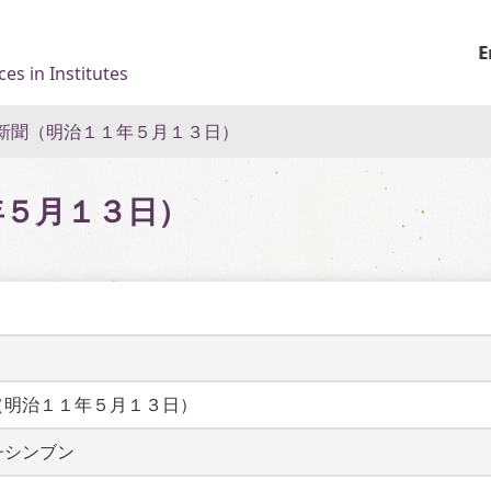
E
es in Institutes
新聞（明治１１年５月１３日）
年５月１３日）
（明治１１年５月１３日）
チシンブン