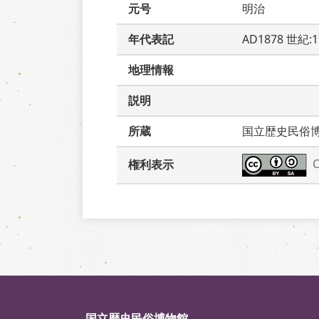
元号
明治
年代表記
AD1878 世紀:
地理情報
説明
所蔵
国立歴史民俗
権利表示
国立歴史民俗博物館