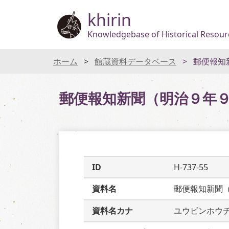
khirin
Knowledgebase of Historical Resourc
ホーム
館蔵資料データベース
郵便報知
郵便報知新聞（明治９年
ID
H-737-55
資料名
郵便報知新聞
資料名カナ
ユウビンホウ