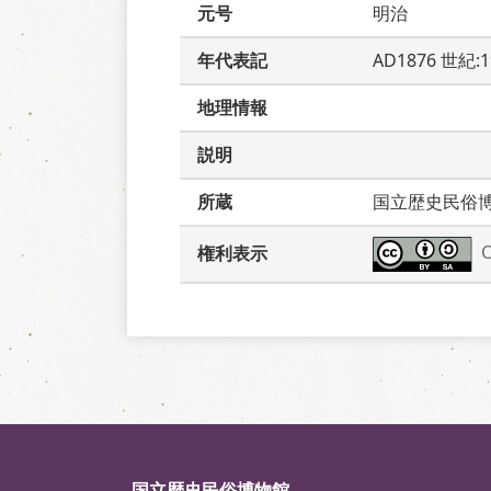
元号
明治
年代表記
AD1876 世紀:
地理情報
説明
所蔵
国立歴史民俗
権利表示
国立歴史民俗博物館