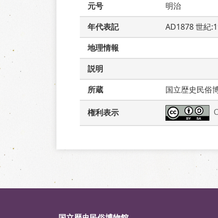
元号
明治
年代表記
AD1878 世紀:
地理情報
説明
所蔵
国立歴史民俗
権利表示
国立歴史民俗博物館