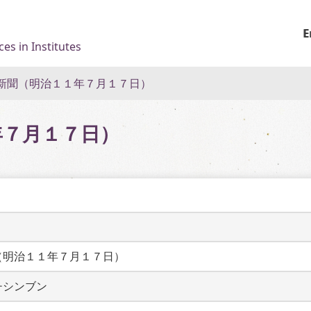
E
es in Institutes
新聞（明治１１年７月１７日）
年７月１７日）
（明治１１年７月１７日）
チシンブン