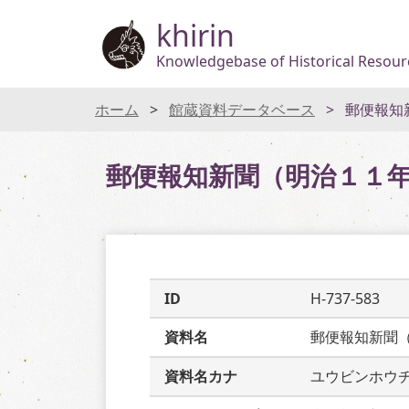
khirin
Knowledgebase of Historical Resourc
ホーム
館蔵資料データベース
郵便報知
郵便報知新聞（明治１１
ID
H-737-583
資料名
郵便報知新聞
資料名カナ
ユウビンホウ