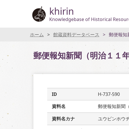
khirin
Knowledgebase of Historical Resourc
ホーム
館蔵資料データベース
郵便報知
郵便報知新聞（明治１１
ID
H-737-590
資料名
郵便報知新聞
資料名カナ
ユウビンホウ