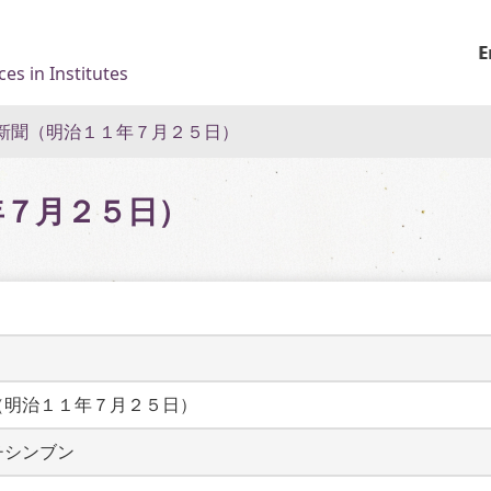
E
es in Institutes
新聞（明治１１年７月２５日）
年７月２５日）
（明治１１年７月２５日）
チシンブン