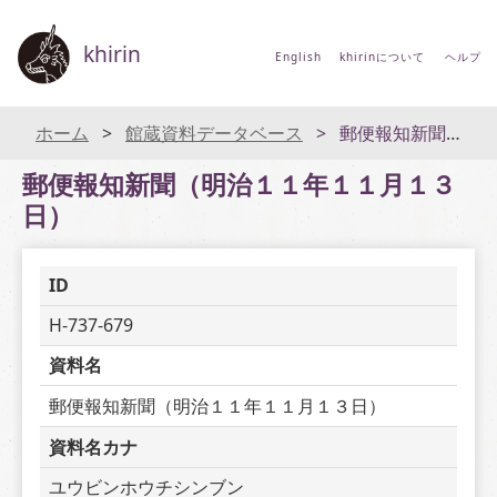
khirin
English
khirinについて
ヘルプ
ホーム
館蔵資料データベース
郵便報知新聞（明治１１年１１月１３日）
郵便報知新聞（明治１１年１１月１３
日）
ID
H-737-679
資料名
郵便報知新聞（明治１１年１１月１３日）
資料名カナ
ユウビンホウチシンブン