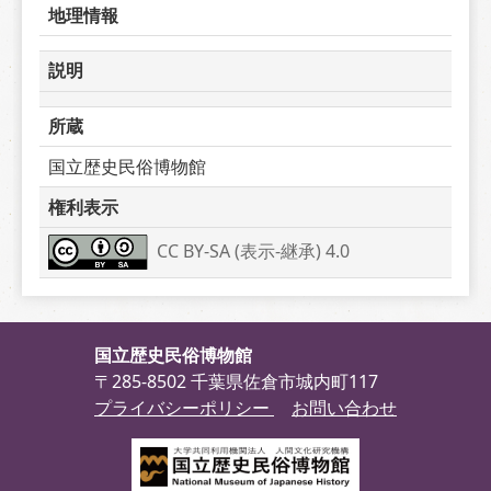
地理情報
説明
所蔵
国立歴史民俗博物館
権利表示
CC BY-SA (表示-継承) 4.0
国立歴史民俗博物館
〒285-8502 千葉県佐倉市城内町117
プライバシーポリシー
お問い合わせ