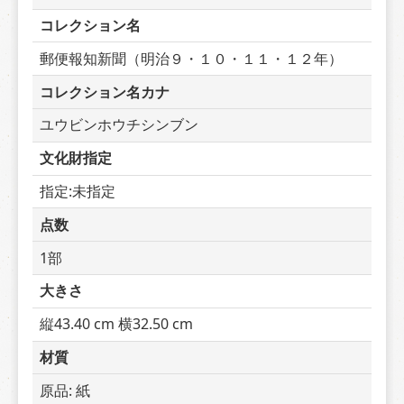
コレクション名
郵便報知新聞（明治９・１０・１１・１２年）
コレクション名カナ
ユウビンホウチシンブン
文化財指定
指定:未指定
点数
1部
大きさ
縦43.40 cm 横32.50 cm
材質
原品: 紙