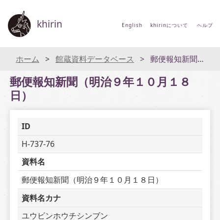
khirin
English
khirinについて
ヘルプ
ホーム
館蔵資料データベース
郵便報知新聞（明治９年１０月１８日）
郵便報知新聞（明治９年１０月１８
日）
ID
H-737-76
資料名
郵便報知新聞（明治９年１０月１８日）
資料名カナ
ユウビンホウチシンブン