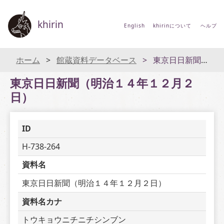
khirin
English
khirinについて
ヘルプ
ホーム
館蔵資料データベース
東京日日新聞（明治１４年１２月２日）
東京日日新聞（明治１４年１２月２
日）
ID
H-738-264
資料名
東京日日新聞（明治１４年１２月２日）
資料名カナ
トウキョウニチニチシンブン