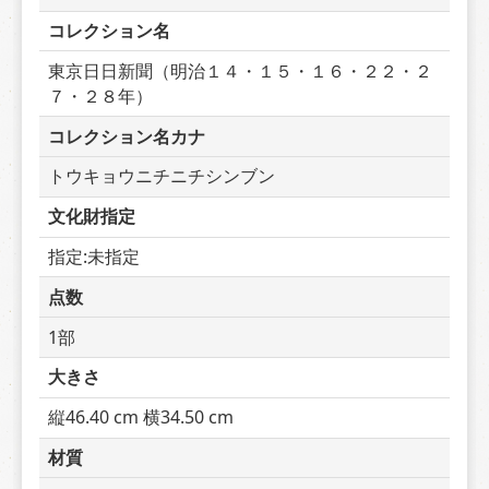
コレクション名
東京日日新聞（明治１４・１５・１６・２２・２
７・２８年）
コレクション名カナ
トウキョウニチニチシンブン
文化財指定
指定:未指定
点数
1部
大きさ
縦46.40 cm 横34.50 cm
材質