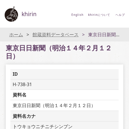
khirin
English
khirinについて
ヘルプ
ホーム
館蔵資料データベース
東京日日新聞（明治１４年２月１２日）
東京日日新聞（明治１４年２月１２
日）
ID
H-738-31
資料名
東京日日新聞（明治１４年２月１２日）
資料名カナ
トウキョウニチニチシンブン