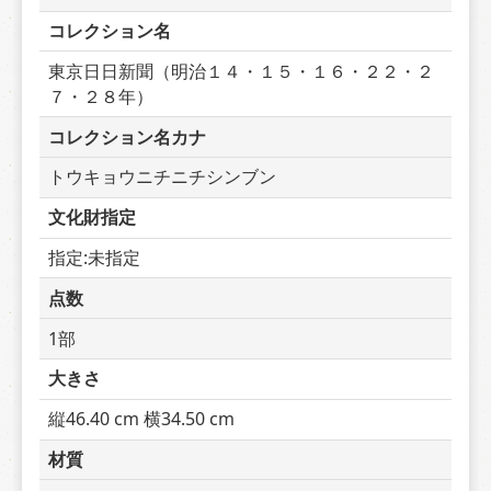
コレクション名
東京日日新聞（明治１４・１５・１６・２２・２
７・２８年）
コレクション名カナ
トウキョウニチニチシンブン
文化財指定
指定:未指定
点数
1部
大きさ
縦46.40 cm 横34.50 cm
材質