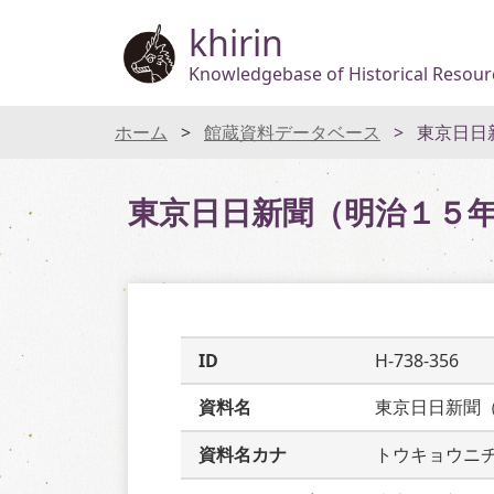
khirin
Knowledgebase of Historical Resourc
ホーム
館蔵資料データベース
東京日日
東京日日新聞（明治１５
ID
H-738-356
資料名
東京日日新聞
資料名カナ
トウキョウニ