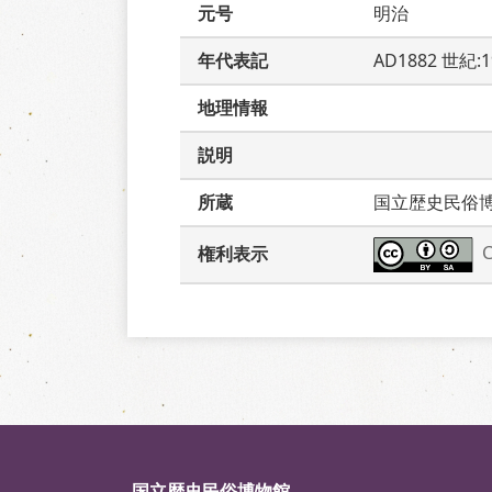
元号
明治
年代表記
AD1882 世紀:
地理情報
説明
所蔵
国立歴史民俗
権利表示
国立歴史民俗博物館