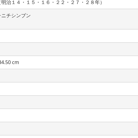
（明治１４・１５・１６・２２・２７・２８年）
チニチシンブン
4.50 cm