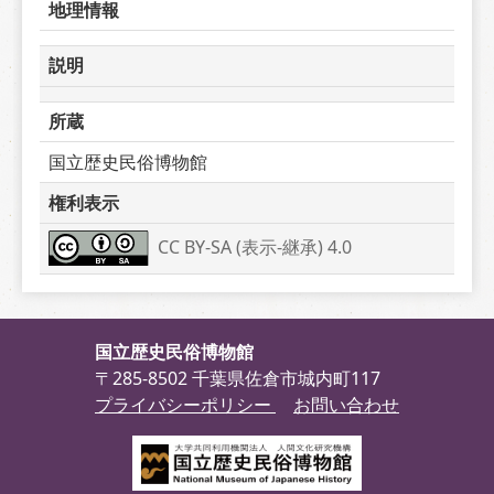
地理情報
説明
所蔵
国立歴史民俗博物館
権利表示
CC BY-SA (表示-継承) 4.0
国立歴史民俗博物館
〒285-8502 千葉県佐倉市城内町117
プライバシーポリシー
お問い合わせ