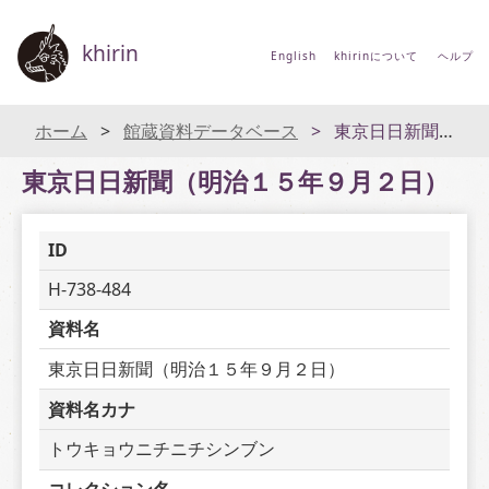
khirin
English
khirinについて
ヘルプ
ホーム
館蔵資料データベース
東京日日新聞（明治１５年９月２日）
東京日日新聞（明治１５年９月２日）
ID
H-738-484
資料名
東京日日新聞（明治１５年９月２日）
資料名カナ
トウキョウニチニチシンブン