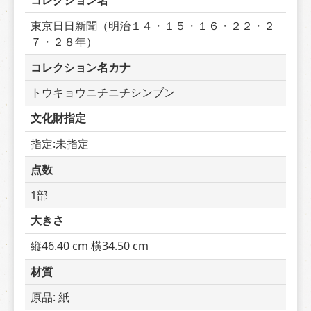
コレクション名
東京日日新聞（明治１４・１５・１６・２２・２
７・２８年）
コレクション名カナ
トウキョウニチニチシンブン
文化財指定
指定:未指定
点数
1部
大きさ
縦46.40 cm 横34.50 cm
材質
原品: 紙