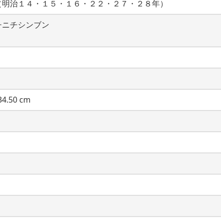
（明治１４・１５・１６・２２・２７・２８年）
チニチシンブン
4.50 cm