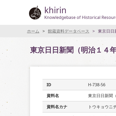
khirin
Knowledgebase of Historical Resourc
ホーム
館蔵資料データベース
東京日日
東京日日新聞（明治１４
ID
H-738-56
資料名
東京日日新聞
資料名カナ
トウキョウニ