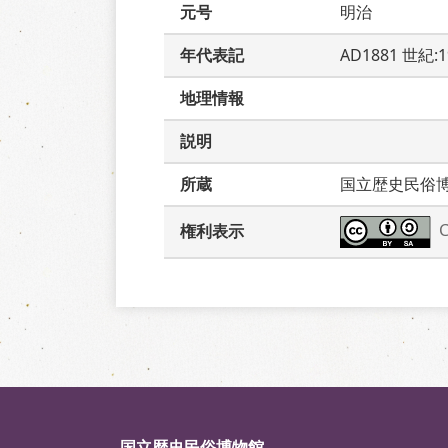
元号
明治
年代表記
AD1881 世紀:
地理情報
説明
所蔵
国立歴史民俗
権利表示
国立歴史民俗博物館