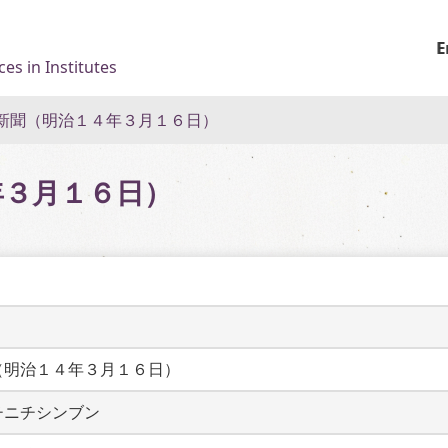
E
es in Institutes
新聞（明治１４年３月１６日）
年３月１６日）
（明治１４年３月１６日）
チニチシンブン