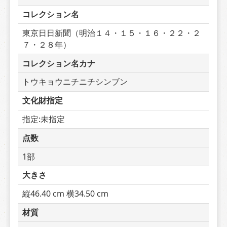
コレクション名
東京日日新聞（明治１４・１５・１６・２２・２
７・２８年）
コレクション名カナ
トウキョウニチニチシンブン
文化財指定
指定:未指定
点数
1部
大きさ
縦46.40 cm 横34.50 cm
材質