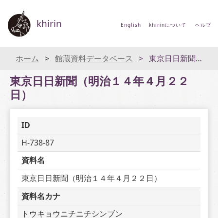
khirin
English
khirinについて
ヘルプ
ホーム
館蔵資料データベース
東京日日新聞（明治１４年４月２２日）
東京日日新聞（明治１４年４月２２
日）
ID
H-738-87
資料名
東京日日新聞（明治１４年４月２２日）
資料名カナ
トウキョウニチニチシンブン