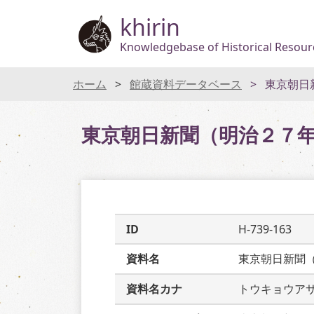
khirin
Knowledgebase of Historical Resourc
ホーム
館蔵資料データベース
東京朝日
東京朝日新聞（明治２７
ID
H-739-163
資料名
東京朝日新聞
資料名カナ
トウキョウア