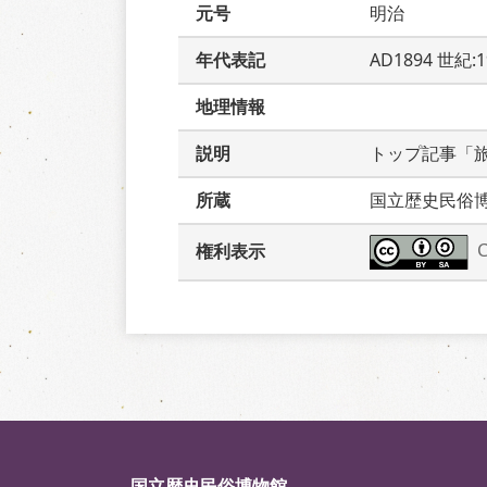
元号
明治
年代表記
AD1894 世紀:
地理情報
説明
トップ記事「
所蔵
国立歴史民俗
権利表示
国立歴史民俗博物館