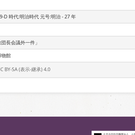
19-D 時代:明治時代 元号:明治 - 27 年
旅団長会議外一件」
博物館
CC BY-SA (表示-継承) 4.0