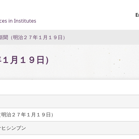
E
es in Institutes
新聞（明治２７年１月１９日）
年１月１９日）
（明治２７年１月１９日）
サヒシンブン