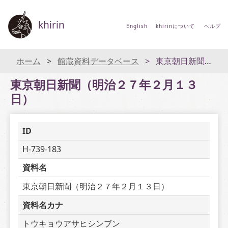
khirin
English
khirinについて
ヘルプ
ホーム
館蔵資料データベース
東京朝日新聞（明治２７年２月１３日）
東京朝日新聞（明治２７年２月１３
日）
ID
H-739-183
資料名
東京朝日新聞（明治２７年２月１３日）
資料名カナ
トウキョウアサヒシンブン