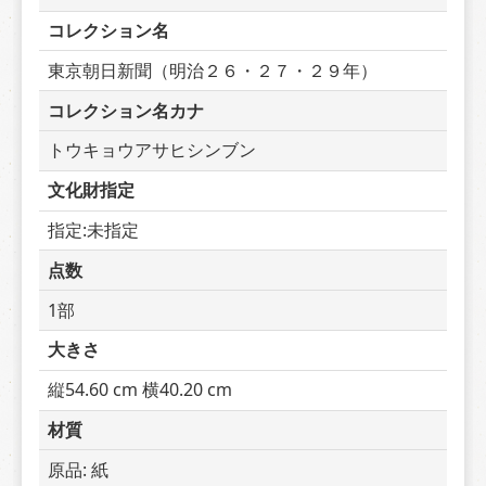
コレクション名
東京朝日新聞（明治２６・２７・２９年）
コレクション名カナ
トウキョウアサヒシンブン
文化財指定
指定:未指定
点数
1部
大きさ
縦54.60 cm 横40.20 cm
材質
原品: 紙