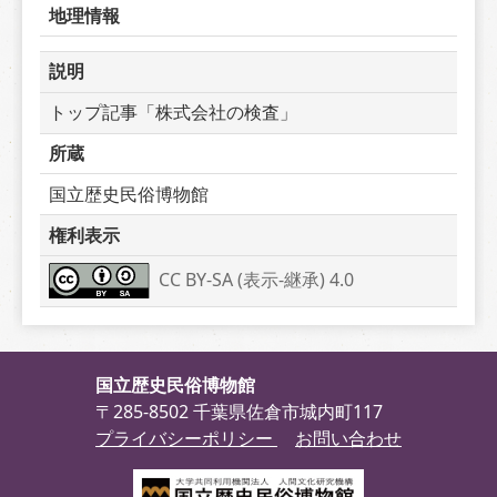
地理情報
説明
トップ記事「株式会社の検査」
所蔵
国立歴史民俗博物館
権利表示
CC BY-SA (表示-継承) 4.0
国立歴史民俗博物館
〒285-8502 千葉県佐倉市城内町117
プライバシーポリシー
お問い合わせ