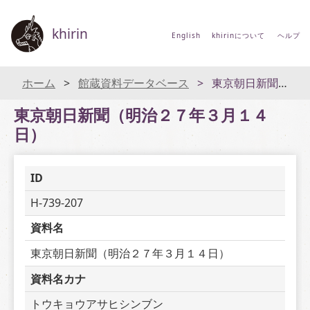
khirin
English
khirinについて
ヘルプ
ホーム
館蔵資料データベース
東京朝日新聞（明治２７年３月１４日）
東京朝日新聞（明治２７年３月１４
日）
ID
H-739-207
資料名
東京朝日新聞（明治２７年３月１４日）
資料名カナ
トウキョウアサヒシンブン