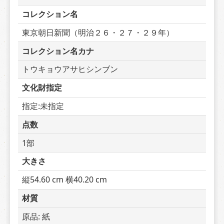
コレクション名
東京朝日新聞（明治２６・２７・２９年）
コレクション名カナ
トウキョウアサヒシンブン
文化財指定
指定:未指定
点数
1部
大きさ
縦54.60 cm 横40.20 cm
材質
原品: 紙