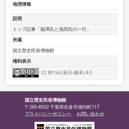
地理情報
説明
トップ記事「福澤氏と浅田氏の一行」
所蔵
国立歴史民俗博物館
権利表示
CC BY-SA (表示-継承) 4.0
国立歴史民俗博物館
〒285-8502 千葉県佐倉市城内町117
プライバシーポリシー
お問い合わせ