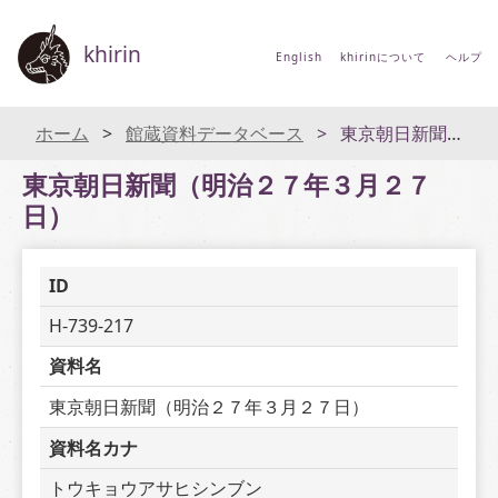
khirin
English
khirinについて
ヘルプ
ホーム
館蔵資料データベース
東京朝日新聞（明治２７年３月２７日）
東京朝日新聞（明治２７年３月２７
日）
ID
H-739-217
資料名
東京朝日新聞（明治２７年３月２７日）
資料名カナ
トウキョウアサヒシンブン