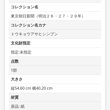
コレクション名
東京朝日新聞（明治２６・２７・２９年）
コレクション名カナ
トウキョウアサヒシンブン
文化財指定
指定:未指定
点数
1部
大きさ
縦54.60 cm 横40.20 cm
材質
原品: 紙