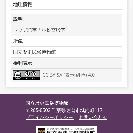
地理情報
説明
トップ記事「小松宮殿下」
所蔵
国立歴史民俗博物館
権利表示
CC BY-SA (表示-継承) 4.0
国立歴史民俗博物館
〒285-8502 千葉県佐倉市城内町117
プライバシーポリシー
お問い合わせ