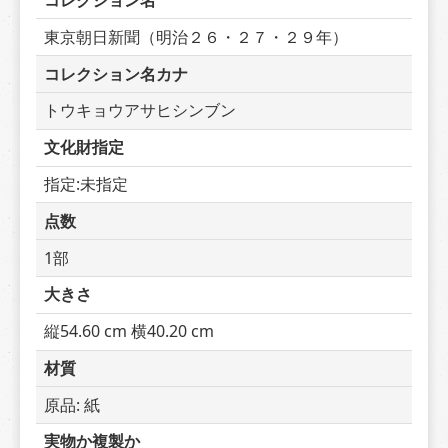
コレクション名
東京朝日新聞（明治２６・２７・２９年）
コレクション名カナ
トウキョウアサヒシンブン
文化財指定
指定:未指定
点数
1部
大きさ
縦54.60 cm 横40.20 cm
材質
原品: 紙
実物か複製か