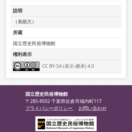
説明
（表紙欠）
所蔵
国立歴史民俗博物館
権利表示
CC BY-SA (表示-継承) 4.0
国立歴史民俗博物館
〒285-8502 千葉県佐倉市城内町117
プライバシーポリシー
お問い合わせ