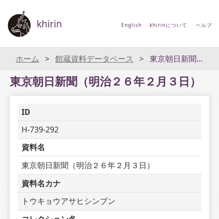
khirin
English
khirinについて
ヘルプ
ホーム
館蔵資料データベース
東京朝日新聞（明治２６年２月３日）
東京朝日新聞（明治２６年２月３日）
ID
H-739-292
資料名
東京朝日新聞（明治２６年２月３日）
資料名カナ
トウキョウアサヒシンブン