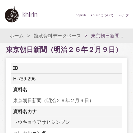
khirin
English
khirinについて
ヘルプ
ホーム
館蔵資料データベース
東京朝日新聞（明治２６年２月９日）
東京朝日新聞（明治２６年２月９日）
ID
H-739-296
資料名
東京朝日新聞（明治２６年２月９日）
資料名カナ
トウキョウアサヒシンブン