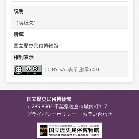
説明
（表紙欠）
所蔵
国立歴史民俗博物館
権利表示
CC BY-SA (表示-継承) 4.0
国立歴史民俗博物館
〒285-8502 千葉県佐倉市城内町117
プライバシーポリシー
お問い合わせ