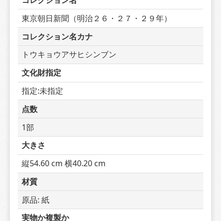
コレクション名
東京朝日新聞（明治２６・２７・２９年）
コレクション名カナ
トウキョウアサヒシンブン
文化財指定
指定:未指定
点数
1部
大きさ
縦54.60 cm 横40.20 cm
材質
原品: 紙
実物か複製か