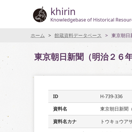
khirin
Knowledgebase of Historical Resourc
ホーム
館蔵資料データベース
東京朝日
東京朝日新聞（明治２６
ID
H-739-336
資料名
東京朝日新聞
資料名カナ
トウキョウア