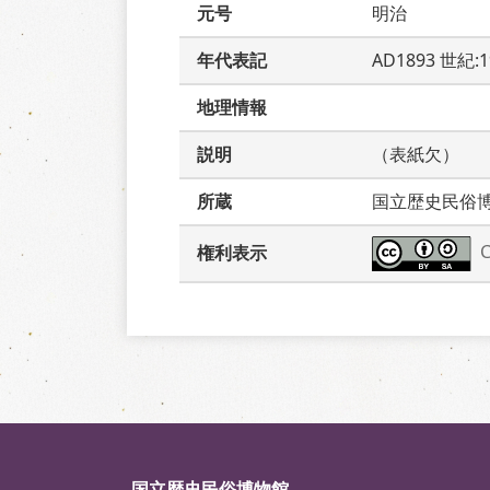
元号
明治
年代表記
AD1893 世紀:
地理情報
説明
（表紙欠）
所蔵
国立歴史民俗
権利表示
国立歴史民俗博物館