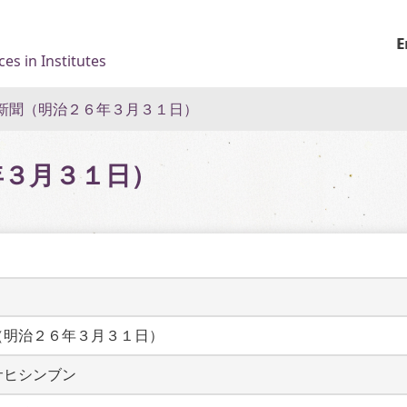
E
es in Institutes
新聞（明治２６年３月３１日）
年３月３１日）
（明治２６年３月３１日）
サヒシンブン